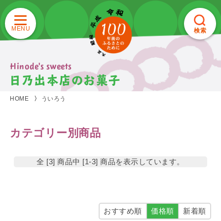
検索
Hinode's sweets
日乃出本店のお菓子
HOME
ういろう
カテゴリー別商品
全 [3] 商品中 [1-3] 商品を表示しています。
おすすめ順
価格順
新着順