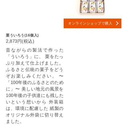
オンラインショップで購入
栗ういろう(16個入)
2,873円(税込)
昔ながらの製法で作った
「ういろう」に、 栗をたっ
ぷり加えて仕上げました。
ふるさと伝統の菓子をどう
ぞお楽しみください。 〜
「100年後のふるさとのため
に」〜 美しい地元の風景を
100年後の子供達にも残した
いという想いから 外装箱
は、環境に配慮した 紙製の
オリジナル外袋に切り替え
ました。