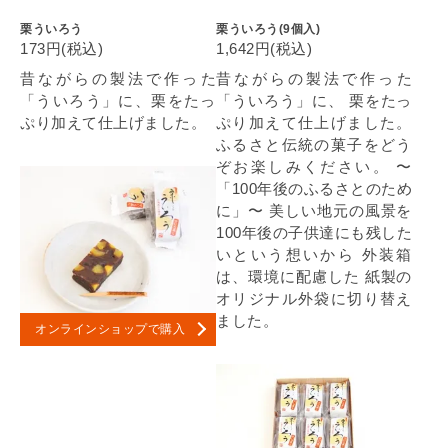
栗ういろう
栗ういろう(9個入)
173円(税込)
1,642円(税込)
昔ながらの製法で作った
昔ながらの製法で作った
「ういろう」に、栗をたっ
「ういろう」に、 栗をたっ
ぷり加えて仕上げました。
ぷり加えて仕上げました。
ふるさと伝統の菓子をどう
ぞお楽しみください。 〜
「100年後のふるさとのため
に」〜 美しい地元の風景を
100年後の子供達にも残した
いという想いから 外装箱
は、環境に配慮した 紙製の
オリジナル外袋に切り替え
ました。
オンラインショップで購入