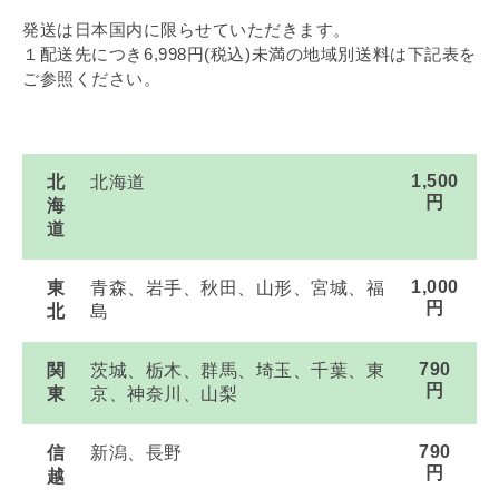
発送は日本国内に限らせていただきます。
１配送先につき6,998円(税込)未満の地域別送料は下記表を
ご参照ください。
1,500
北
北海道
円
海
道
1,000
東
青森、岩手、秋田、山形、宮城、福
円
北
島
790
関
茨城、栃木、群馬、埼玉、千葉、東
円
東
京、神奈川、山梨
790
信
新潟、長野
円
越