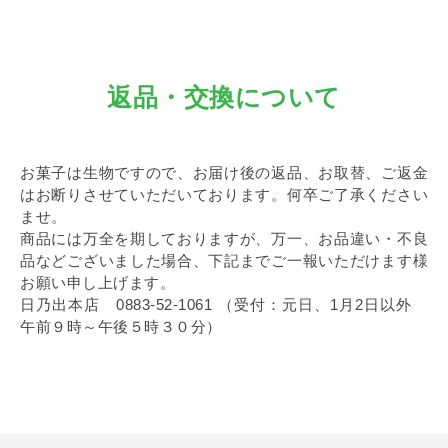
返品・交換について
お菓子は生物ですので、お届け後の返品、お取替、ご返金
はお断りさせていただいております。何卒ご了承ください
ませ。
商品には万全を期しておりますが、万一、お品違い・不良
品などございました場合、下記までご一報いただけます様
お願い申し上げます。
日乃出本店 0883-52-1061 （受付：元日、1月2日以外
午前９時～午後５時３０分）