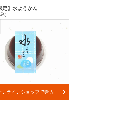
限定】水ようかん
税込)
オンラインショップで購入