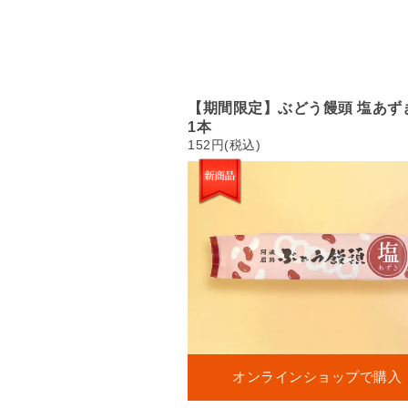
【期間限定】ぶどう饅頭 塩あず
1本
152円(税込)
オンラインショップで購入