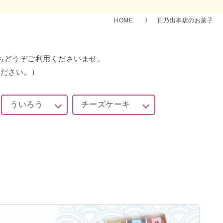
HOME
日乃出本店のお菓子
もどうぞご利用くださいませ。
ください。）
ういろう
チーズケーキ