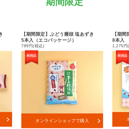
期間限定
き
【期間限定】ぶどう饅頭 塩あずき
【期間
5本入（エコパッケージ）
8本入
789円(税込)
1,275円
オンラインショップで購入