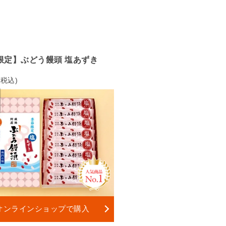
限定】ぶどう饅頭 塩あずき
(税込)
オンラインショップで購入