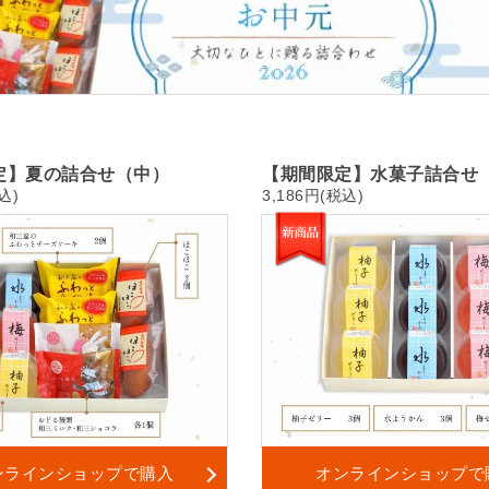
定】夏の詰合せ（中）
【期間限定】水菓子詰合せ
込)
3,186円(税込)
ンラインショップで購入
オンラインショップで