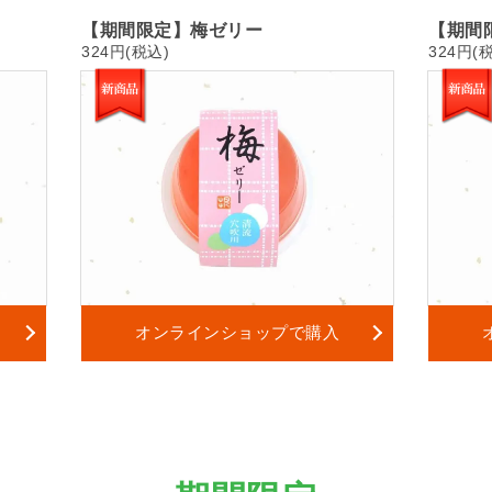
【期間限定】梅ゼリー
【期間
324円(税込)
324円(
オンラインショップで購入