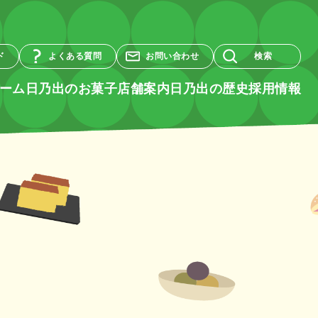
ド
よくある質問
お問い合わせ
検索
ーム
日乃出のお菓子
店舗案内
日乃出の歴史
採用情報