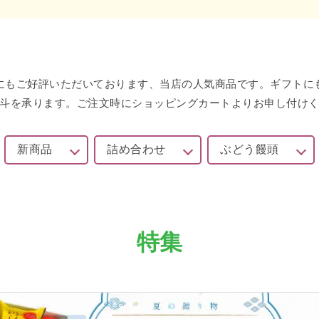
にもご好評いただいております、当店の人気商品です。ギフトに
斗を承ります。ご注文時にショッピングカートよりお申し付け
新商品
詰め合わせ
ぶどう饅頭
特集