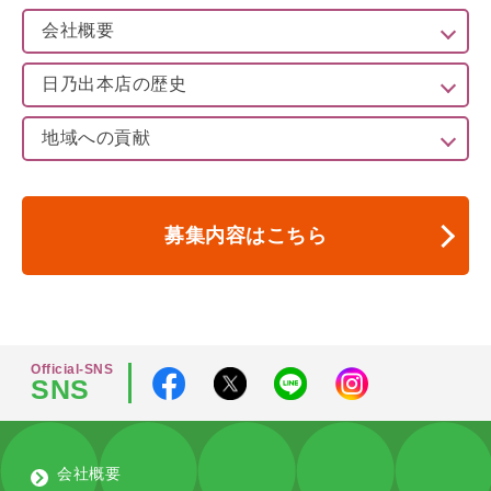
会社概要
日乃出本店の歴史
地域への貢献
募集内容はこちら
Official-SNS
SNS
会社概要