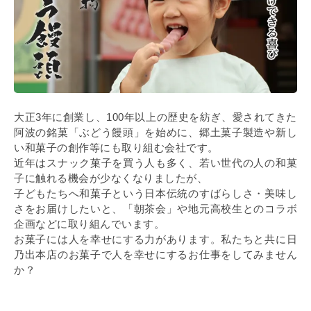
大正3年に創業し、100年以上の歴史を紡ぎ、愛されてきた
阿波の銘菓「ぶどう饅頭」を始めに、郷土菓子製造や新し
い和菓子の創作等にも取り組む会社です。
近年はスナック菓子を買う人も多く、若い世代の人の和菓
子に触れる機会が少なくなりましたが、
子どもたちへ和菓子という日本伝統のすばらしさ・美味し
さをお届けしたいと、「朝茶会」や地元高校生とのコラボ
企画などに取り組んでいます。
お菓子には人を幸せにする力があります。私たちと共に日
乃出本店のお菓子で人を幸せにするお仕事をしてみません
か？