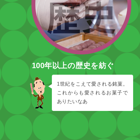
100年以上の歴史を紡ぐ
1世紀をこえて愛される銘菓。
これからも愛されるお菓子で
ありたいなあ