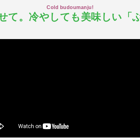
Cold budoumanju!
せて。冷やしても美味しい「