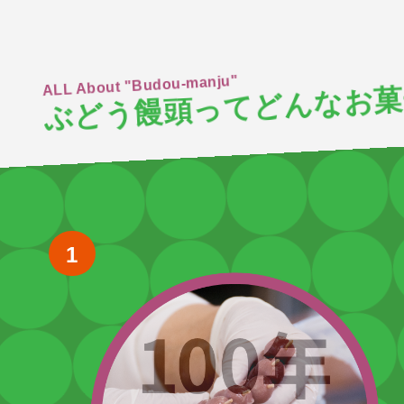
ALL About "Budou-manju"
ぶどう饅頭ってどんなお菓
1