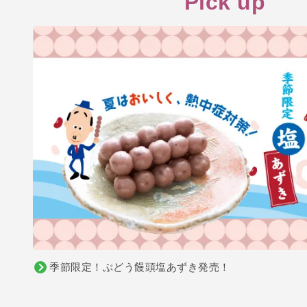
Pick up
季節限定！ぶどう饅頭塩あずき発売！