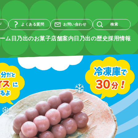
ド
よくある質問
お問い合わせ
検索
ーム
日乃出のお菓子
店舗案内
日乃出の歴史
採用情報