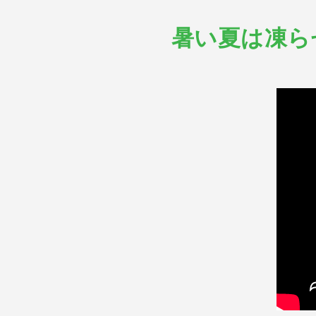
暑い夏は凍ら