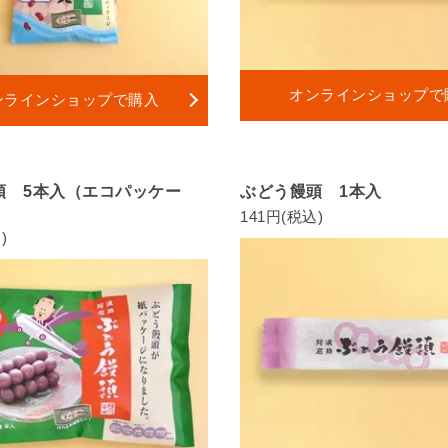
オンラインショップで
ンラインショップで購入
頭 5本入（エコパッケー
ぶどう饅頭 1本入
141円(税込)
)