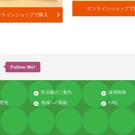
オンラインショップで
ンラインショップで購入
Follow Me!
実店舗のご案内
採用情報
歴史
地域への貢献
FAQ