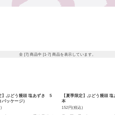
全 [7] 商品中 [1-7] 商品を表示しています。
定】ぶどう饅頭 塩あずき 5
【夏季限定】ぶどう饅頭 塩
コパッケージ）
本
)
152円(税込)