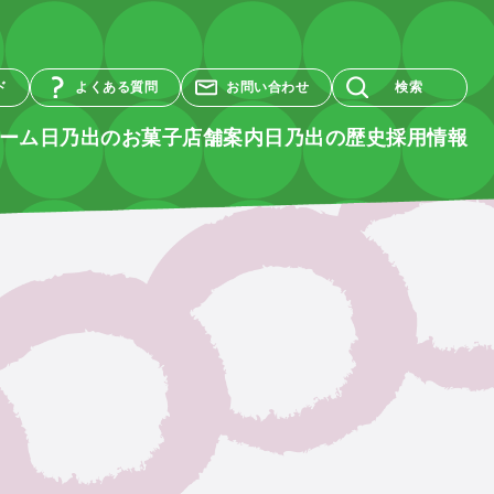
ド
よくある質問
お問い合わせ
検索
ーム
日乃出のお菓子
店舗案内
日乃出の歴史
採用情報