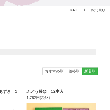
HOME
ぶどう饅頭
おすすめ順
価格順
新着順
あずき 1
ぶどう饅頭 12本入
1,782円(税込)