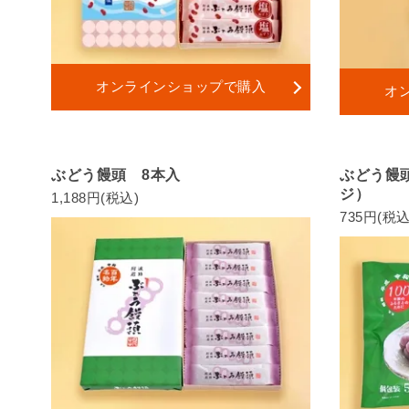
オンラインショップで購入
オ
ぶどう饅頭 8本入
ぶどう饅
ジ）
1,188円(税込)
735円(税込