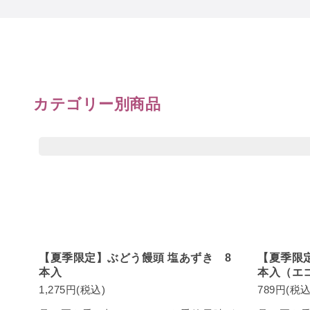
カテゴリー別商品
【夏季限定】ぶどう饅頭 塩あずき 8
【夏季限
本入
本入（エ
1,275円(税込)
789円(税込