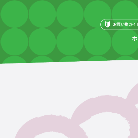
お買い物ガイ
ホ